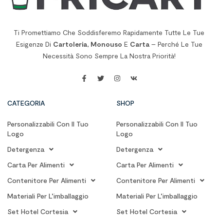
Ti Promettiamo Che Soddisferemo Rapidamente Tutte Le Tue
Esigenze Di
Cartoleria
,
Monouso
E
Carta
– Perché Le Tue
Necessità Sono Sempre La Nostra Priorità!
CATEGORIA
SHOP
Personalizzabili Con Il Tuo
Personalizzabili Con Il Tuo
Logo
Logo
Detergenza
Detergenza
Carta Per Alimenti
Carta Per Alimenti
Contenitore Per Alimenti
Contenitore Per Alimenti
Materiali Per L’imballaggio
Materiali Per L’imballaggio
Set Hotel Cortesia
Set Hotel Cortesia