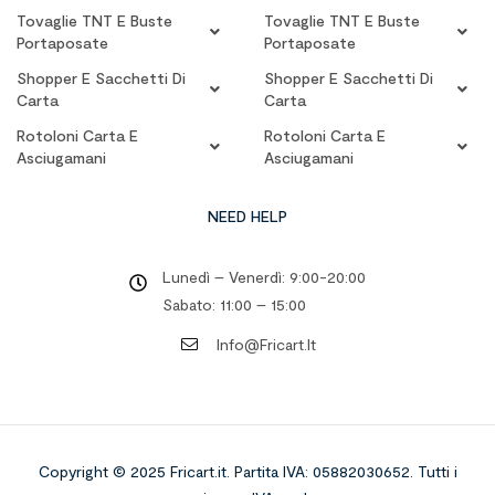
Tovaglie TNT E Buste
Tovaglie TNT E Buste
Portaposate
Portaposate
Shopper E Sacchetti Di
Shopper E Sacchetti Di
Carta
Carta
Rotoloni Carta E
Rotoloni Carta E
Asciugamani
Asciugamani
NEED HELP
Lunedì – Venerdì: 9:00-20:00
Sabato: 11:00 – 15:00
Info@fricart.it
Copyright © 2025 Fricart.it
.
Partita IVA: 05882030652. Tutti i