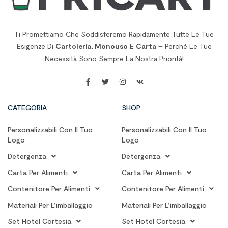
Ti Promettiamo Che Soddisferemo Rapidamente Tutte Le Tue
Esigenze Di
Cartoleria
,
Monouso
E
Carta
– Perché Le Tue
Necessità Sono Sempre La Nostra Priorità!
CATEGORIA
SHOP
Personalizzabili Con Il Tuo
Personalizzabili Con Il Tuo
Logo
Logo
Detergenza
Detergenza
Carta Per Alimenti
Carta Per Alimenti
Contenitore Per Alimenti
Contenitore Per Alimenti
Materiali Per L’imballaggio
Materiali Per L’imballaggio
Set Hotel Cortesia
Set Hotel Cortesia