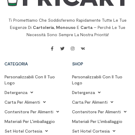
Ti Promettiamo Che Soddisferemo Rapidamente Tutte Le Tue
Esigenze Di
Cartoleria
,
Monouso
E
Carta
– Perché Le Tue
Necessità Sono Sempre La Nostra Priorità!
CATEGORIA
SHOP
Personalizzabili Con Il Tuo
Personalizzabili Con Il Tuo
Logo
Logo
Detergenza
Detergenza
Carta Per Alimenti
Carta Per Alimenti
Contenitore Per Alimenti
Contenitore Per Alimenti
Materiali Per L’imballaggio
Materiali Per L’imballaggio
Set Hotel Cortesia
Set Hotel Cortesia