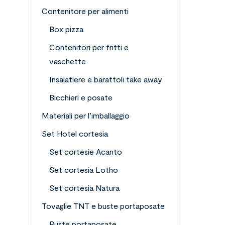
Contenitore per alimenti
Box pizza
Contenitori per fritti e
vaschette
Insalatiere e barattoli take away
Bicchieri e posate
Materiali per l’imballaggio
Set Hotel cortesia
Set cortesie Acanto
Set cortesia Lotho
Set cortesia Natura
Tovaglie TNT e buste portaposate
Buste portaposate