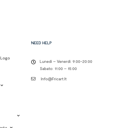
NEED HELP
o Logo
Lunedì – Venerdì: 9:00-20:00
Sabato: 11:00 – 15:00
Info@fricart.it
arta