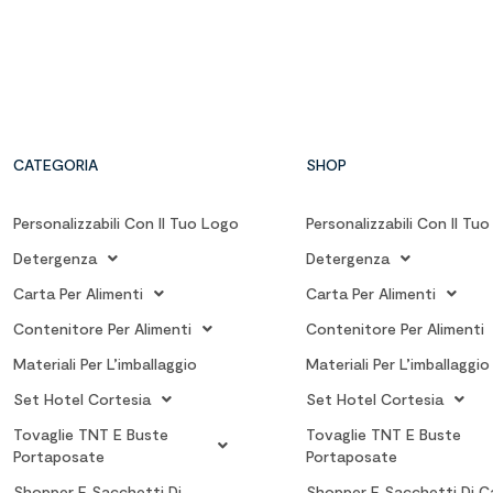
CATEGORIA
SHOP
Personalizzabili Con Il Tuo Logo
Personalizzabili Con Il Tu
Detergenza
Detergenza
Carta Per Alimenti
Carta Per Alimenti
Contenitore Per Alimenti
Contenitore Per Alimenti
Materiali Per L’imballaggio
Materiali Per L’imballaggio
Set Hotel Cortesia
Set Hotel Cortesia
Tovaglie TNT E Buste
Tovaglie TNT E Buste
Portaposate
Portaposate
Shopper E Sacchetti Di
Shopper E Sacchetti Di C