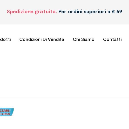
Spedizione gratuita.
Per ordini superiori a € 69
odotti
Condizioni Di Vendita
Chi Siamo
Contatti