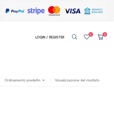
2
0
LOGIN / REGISTER
Visualizzazione del risultato