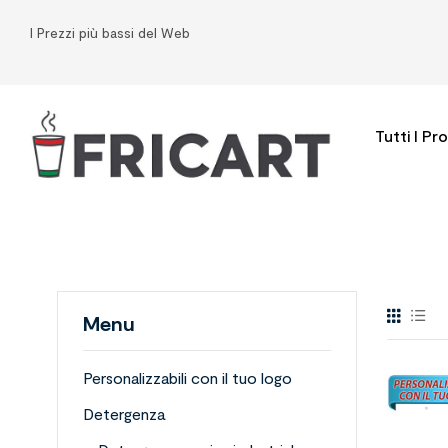
I Prezzi più bassi del Web
Tutti I Pr
Menu
Personalizzabili con il tuo logo
Detergenza