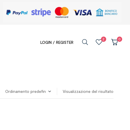
2
0
LOGIN / REGISTER
Visualizzazione del risultato