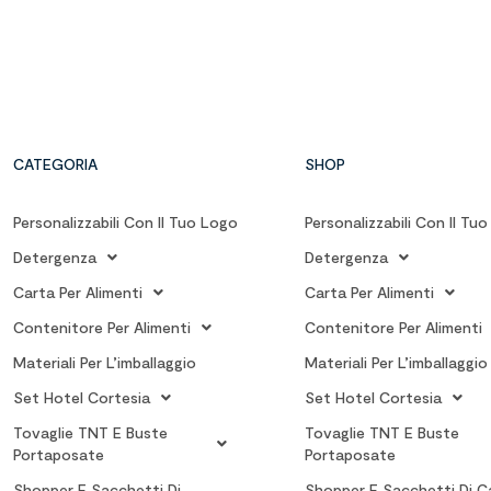
CATEGORIA
SHOP
Personalizzabili Con Il Tuo Logo
Personalizzabili Con Il Tu
Detergenza
Detergenza
Carta Per Alimenti
Carta Per Alimenti
Contenitore Per Alimenti
Contenitore Per Alimenti
Materiali Per L’imballaggio
Materiali Per L’imballaggio
Set Hotel Cortesia
Set Hotel Cortesia
Tovaglie TNT E Buste
Tovaglie TNT E Buste
Portaposate
Portaposate
Shopper E Sacchetti Di
Shopper E Sacchetti Di C