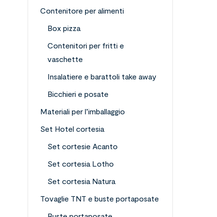
Contenitore per alimenti
Box pizza
Contenitori per fritti e
vaschette
Insalatiere e barattoli take away
Bicchieri e posate
Materiali per l’imballaggio
Set Hotel cortesia
Set cortesie Acanto
Set cortesia Lotho
Set cortesia Natura
Tovaglie TNT e buste portaposate
Buste portaposate