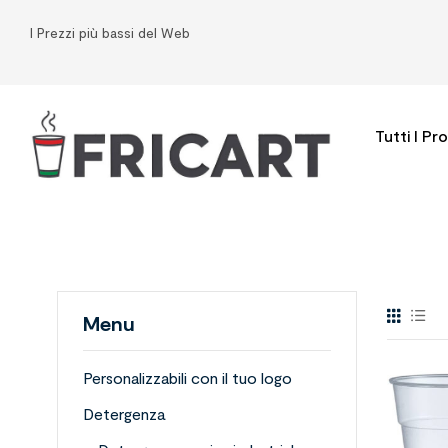
I Prezzi più bassi del Web
Tutti I Pr
Menu
Personalizzabili con il tuo logo
Detergenza