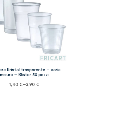
ere Kristal trasparente – varie
misure – Blister 50 pezzi
1,40
€
–
3,90
€