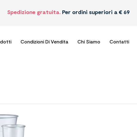
Spedizione gratuita.
Per ordini superiori a € 69
odotti
Condizioni Di Vendita
Chi Siamo
Contatti