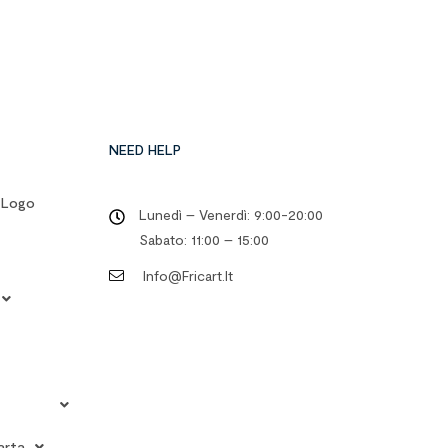
NEED HELP
o Logo
Lunedì – Venerdì: 9:00-20:00
Sabato: 11:00 – 15:00
Info@fricart.it
arta