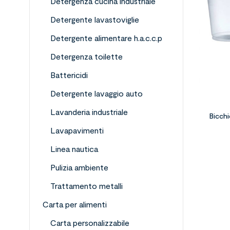
Detergenza cucina industriale
Detergente lavastoviglie
Detergente alimentare h.a.c.c.p
Detergenza toilette
Battericidi
Detergente lavaggio auto
Lavanderia industriale
Bicchi
Lavapavimenti
Linea nautica
Pulizia ambiente
Trattamento metalli
Carta per alimenti
Carta personalizzabile