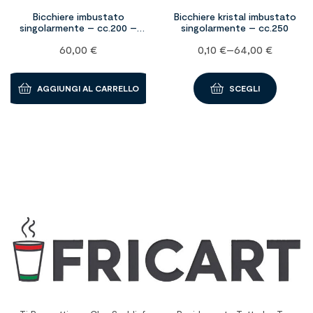
Bicchiere imbustato
Bicchiere kristal imbustato
singolarmente – cc.200 –
singolarmente – cc.250
1000 pz
60,00
€
0,10
€
–
64,00
€
AGGIUNGI AL CARRELLO
SCEGLI