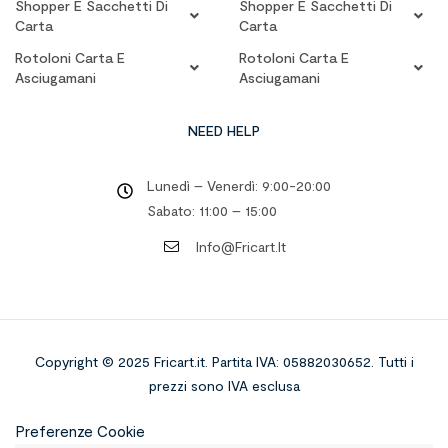
Shopper E Sacchetti Di
Shopper E Sacchetti Di
Carta
Carta
Rotoloni Carta E
Rotoloni Carta E
Asciugamani
Asciugamani
NEED HELP
Lunedì – Venerdì: 9:00-20:00
Sabato: 11:00 – 15:00
Info@fricart.it
Copyright © 2025 Fricart.it
.
Partita IVA: 05882030652. Tutti i
prezzi sono IVA esclusa
Preferenze Cookie