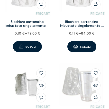
Bicchiere cartoncino
Bicchiere cartoncino
imbustato singolarmente –
imbustato singolarmente –
cc.210
cc.250
0,10
€
–
79,00
€
0,11
€
–
84,00
€
SCEGLI
SCEGLI