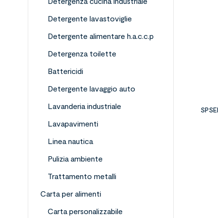
Detergenza cucina industriale
Detergente lavastoviglie
Detergente alimentare h.a.c.c.p
Detergenza toilette
Battericidi
Detergente lavaggio auto
Lavanderia industriale
SPSE
Lavapavimenti
Linea nautica
Pulizia ambiente
Trattamento metalli
Carta per alimenti
Carta personalizzabile