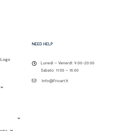
NEED HELP
o Logo
Lunedì – Venerdì: 9:00-20:00
Sabato: 11:00 – 15:00
Info@fricart.it
arta