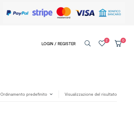
2
0
LOGIN / REGISTER
Visualizzazione del risultato