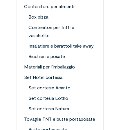
Contenitore per alimenti
Box pizza
Contenitori per fritti e
vaschette
Insalatiere e barattoli take away
Bicchieri e posate
Materiali per l’imballaggio
Set Hotel cortesia
Set cortesie Acanto
Set cortesia Lotho
Set cortesia Natura
Tovaglie TNT e buste portaposate
Buste portaposate