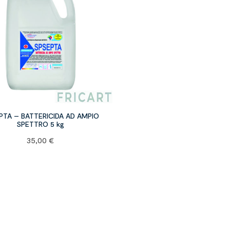
PTA – BATTERICIDA AD AMPIO
SPETTRO 5 kg
35,00
€