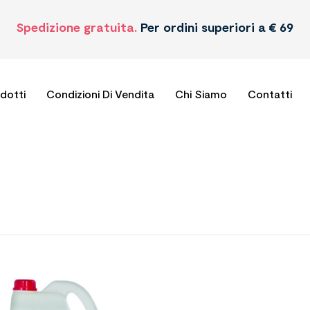
Spedizione gratuita.
Per ordini superiori a € 69
odotti
Condizioni Di Vendita
Chi Siamo
Contatti