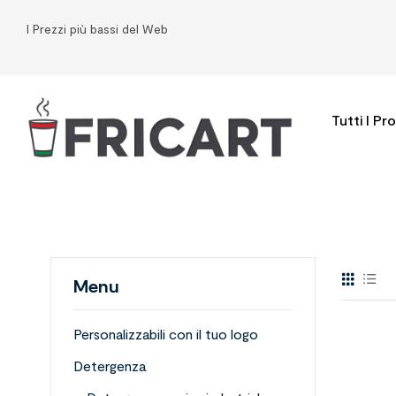
I Prezzi più bassi del Web
Tutti I Pr
Menu
Personalizzabili con il tuo logo
Detergenza