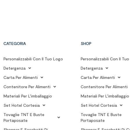
CATEGORIA
SHOP
Personalizzabili Con Il Tuo Logo
Personalizzabili Con Il Tu
Detergenza
Detergenza
Carta Per Alimenti
Carta Per Alimenti
Contenitore Per Alimenti
Contenitore Per Alimenti
Materiali Per L’imballaggio
Materiali Per L’imballaggio
Set Hotel Cortesia
Set Hotel Cortesia
Tovaglie TNT E Buste
Tovaglie TNT E Buste
Portaposate
Portaposate
Shopper E Sacchetti Di
Shopper E Sacchetti Di C