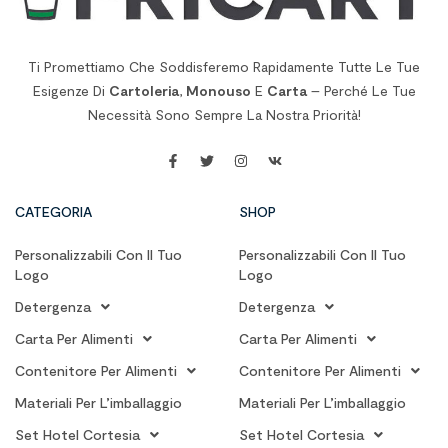
Ti Promettiamo Che Soddisferemo Rapidamente Tutte Le Tue
Esigenze Di
Cartoleria
,
Monouso
E
Carta
– Perché Le Tue
Necessità Sono Sempre La Nostra Priorità!
CATEGORIA
SHOP
Personalizzabili Con Il Tuo
Personalizzabili Con Il Tuo
Logo
Logo
Detergenza
Detergenza
Carta Per Alimenti
Carta Per Alimenti
Contenitore Per Alimenti
Contenitore Per Alimenti
Materiali Per L’imballaggio
Materiali Per L’imballaggio
Set Hotel Cortesia
Set Hotel Cortesia