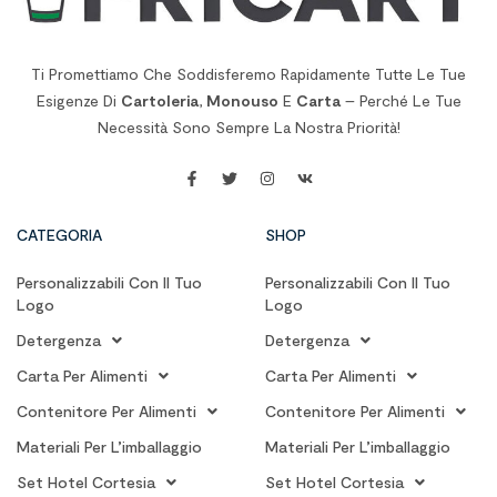
Ti Promettiamo Che Soddisferemo Rapidamente Tutte Le Tue
Esigenze Di
Cartoleria
,
Monouso
E
Carta
– Perché Le Tue
Necessità Sono Sempre La Nostra Priorità!
CATEGORIA
SHOP
Personalizzabili Con Il Tuo
Personalizzabili Con Il Tuo
Logo
Logo
Detergenza
Detergenza
Carta Per Alimenti
Carta Per Alimenti
Contenitore Per Alimenti
Contenitore Per Alimenti
Materiali Per L’imballaggio
Materiali Per L’imballaggio
Set Hotel Cortesia
Set Hotel Cortesia