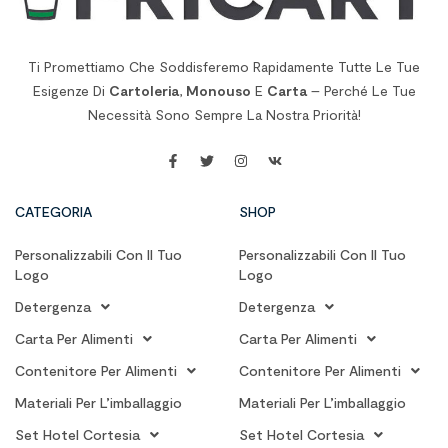
Ti Promettiamo Che Soddisferemo Rapidamente Tutte Le Tue
Esigenze Di
Cartoleria
,
Monouso
E
Carta
– Perché Le Tue
Necessità Sono Sempre La Nostra Priorità!
CATEGORIA
SHOP
Personalizzabili Con Il Tuo
Personalizzabili Con Il Tuo
Logo
Logo
Detergenza
Detergenza
Carta Per Alimenti
Carta Per Alimenti
Contenitore Per Alimenti
Contenitore Per Alimenti
Materiali Per L’imballaggio
Materiali Per L’imballaggio
Set Hotel Cortesia
Set Hotel Cortesia