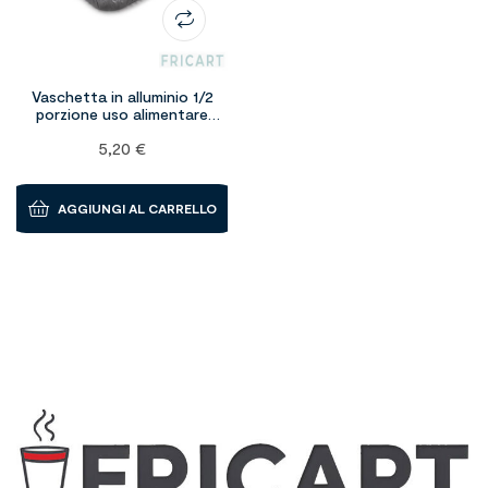
Vaschetta in alluminio 1/2
porzione uso alimentare
bordo g – 100 pezzi
5,20
€
AGGIUNGI AL CARRELLO